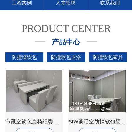
工程案例
人才招聘
联系我们
PRODUCT CENTER
产品中心
防撞墙软包
防撞软包卫浴
防撞软包家具
审讯室软包桌椅纪委留置室防撞家具
SIW谈话室防撞软包硬实力原厂供应定制