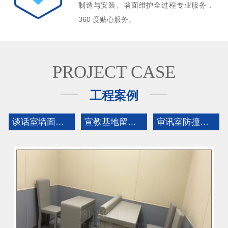
制造与安装、墙面维护全过程专业服务，
360 度贴心服务。
PROJECT CASE
工程案例
谈话室墙面软装软包改造
宣教基地留置室软包安装
审讯室防撞软包墙面建设