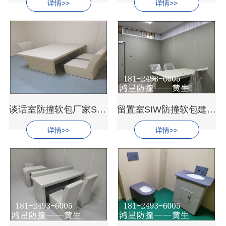
详情>>
详情>>
谈话室防撞软包厂家SIW防撞墙优质材料推广
留置室SIW防撞软包建设规范标准参考
详情>>
详情>>