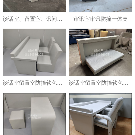
谈话室、留置室、讯问室安全防撞软包柜子
审讯室审讯防撞一体桌
谈话室留置室防撞软包桌 特殊场所防撞软包桌
谈话室留置室防撞软包隐形床 特殊场所防撞软包床