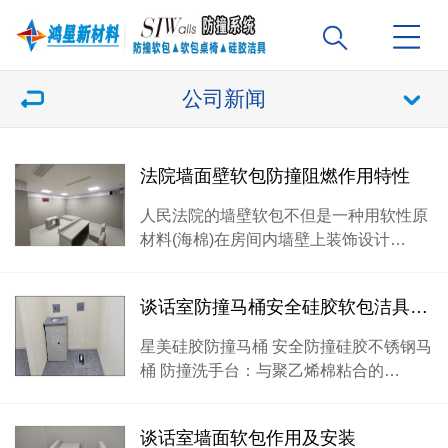
公司新闻
法院墙面壁软包防撞阻燃作用特性
人民法院的墙壁软包不但是一种用软性原
材料(海棉)在房间内墙壁上装饰设计…
谈话室防撞马桶安全硅胶软包洁具效果
星美硅胶防撞马桶 安全防撞硅胶不锈钢马
桶 防撞洗手台：与聚乙烯棉粘合的…
谈话室墙面软包作用及安装