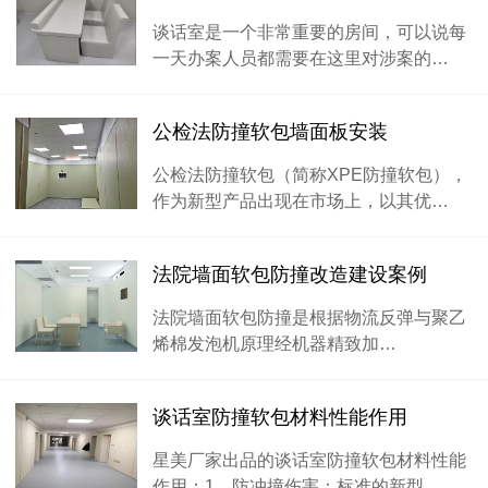
谈话室是一个非常重要的房间，可以说每
一天办案人员都需要在这里对涉案的…
公检法防撞软包墙面板安装
公检法防撞软包（简称XPE防撞软包），
作为新型产品出现在市场上，以其优…
法院墙面软包防撞改造建设案例
法院墙面软包防撞是根据物流反弹与聚乙
烯棉发泡机原理经机器精致加…
谈话室防撞软包材料性能作用
星美厂家出品的谈话室防撞软包材料性能
作用：1、防冲撞伤害：标准的新型…