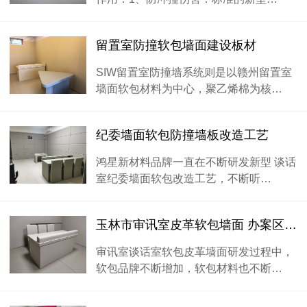
留置室防撞软包墙面建设板材
SIW留置室防撞墙系统则是以赣州留置室
墙面软包材料为中心，聚乙烯棉为核…
纪委墙面软包防撞墙板改造工艺
鸿星新材料品牌一直在不断研发新型 谈话
室纪委墙面软包改造工艺，不断听…
玉林市审讯室皮革软包墙面 办案区防撞软包厂家
审讯室谈话室软包皮革墙面研发过程中，
软包品牌不断增加，软包材料也不断…