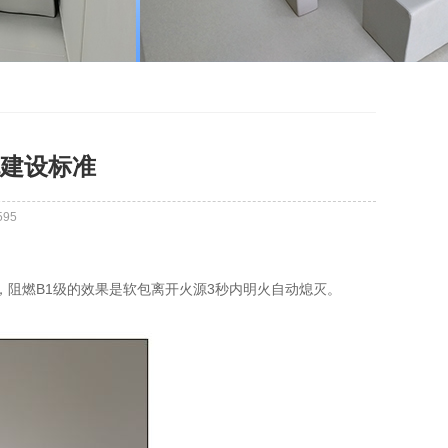
建设标准
595
，阻燃B1级的效果是软包离开火源3秒内明火自动熄灭。