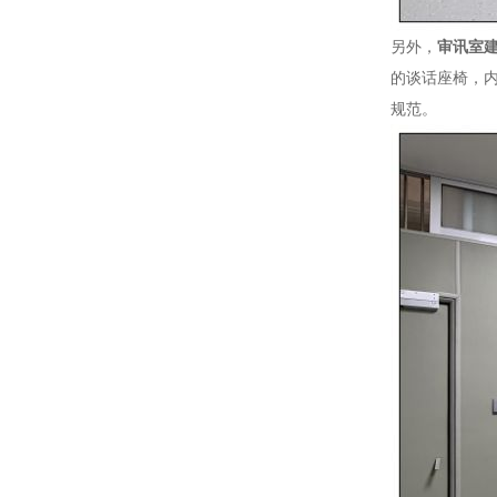
另外，
审讯室
的谈话座椅，
规范。