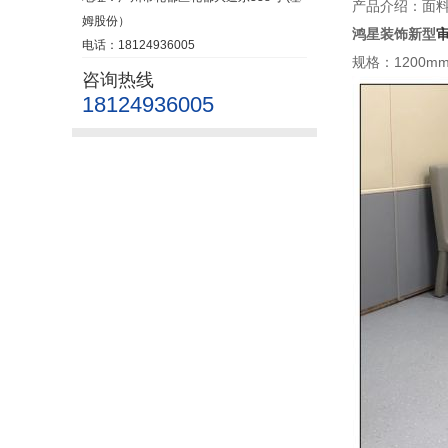
产品介绍：面
姆股份）
鸿星装饰新型
电话：18124936005
规格：1200m
咨询热线
18124936005