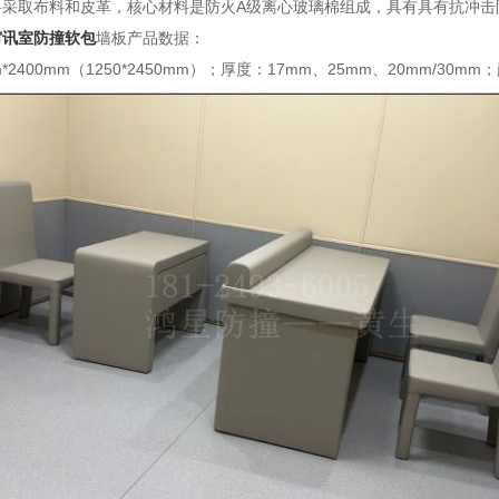
料采取布料和皮革，核心材料是防火A级离心玻璃棉组成，具有具有抗冲击
审讯室防撞软包
墙板产品数据：
m*2400mm（1250*2450mm）；厚度：17mm、25mm、20mm/3