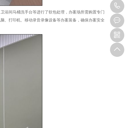
1
、卫浴间马桶洗手台等进行了软包处理，办案场所需购置专门
电脑、打印机、移动录音录像设备等办案装备，确保办案安全