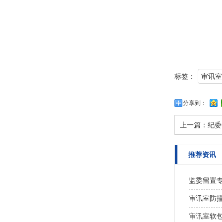
标签：
审讯室
分享到：
上一篇：
纪委
推荐资讯
监委留置
审讯室防
审讯室软