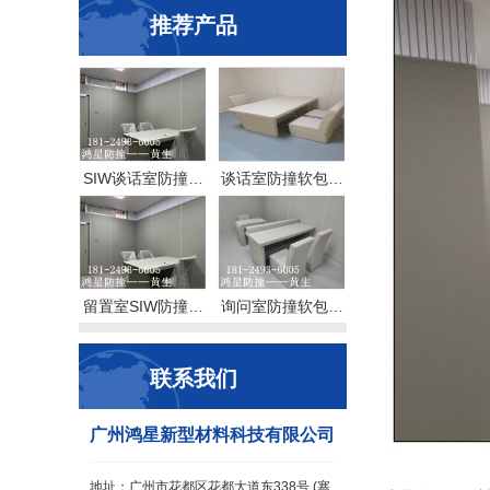
推荐产品
SIW谈话室防撞…
谈话室防撞软包…
留置室SIW防撞…
询问室防撞软包…
联系我们
广州鸿星新型材料科技有限公司
地址：广州市花都区花都大道东338号 (塞