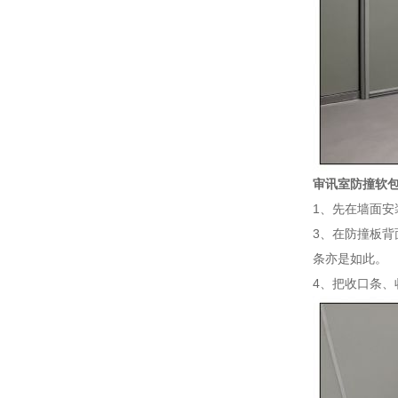
审讯室防撞软
1、先在墙面安
3、在防撞板
条亦是如此。
4、把收口条