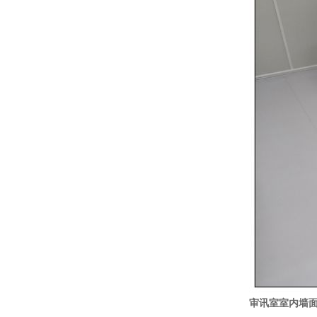
审讯室室内墙