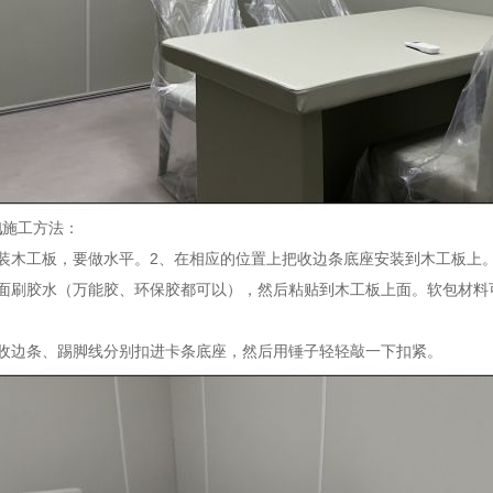
包
施工方法：
装木工板，要做水平。2、在相应的位置上把收边条底座安装到木工板上
背面刷胶水（万能胶、环保胶都可以），然后粘贴到木工板上面。软包材料
、收边条、踢脚线分别扣进卡条底座，然后用锤子轻轻敲一下扣紧。