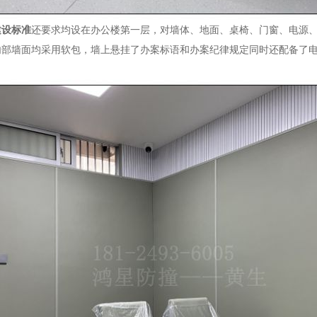
建设标准
还要求均设在办公楼第一层，对墙体、地面、桌椅、门窗、电源
内部墙面均采用软包，墙上悬挂了办案标语和办案纪律规定同时还配备了