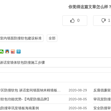
你觉得这篇文章怎么样
0
1
室内墙面防撞软包建设标准
全部
谈话室墙体软包防撞施工步骤
专区防撞软包 谈话套间墙面纳米棉墙板…
2020-08-29
反腐倡廉留
撞软包功能优势-【鸿星防撞品牌】
2020-08-05
审讯室防撞
包防撞审讯室墙板海南案例
2020-08-05
安全防撞审