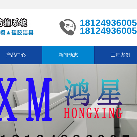
18124936005
18124936005
产品中心
新闻动态
工程案例