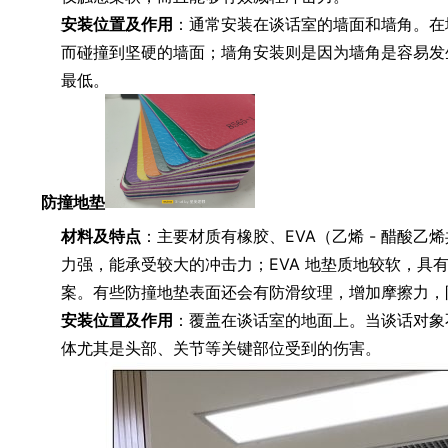
安装位置及作用
：通常安装在谈话室的墙面和墙角。在
而碰撞到坚硬的墙面；墙角安装则是因为墙角是容易发
最低。
防撞地垫
材料及特点
：主要材质有橡胶、EVA（乙烯 - 醋酸
力强，能承受较大的冲击力；EVA 地垫质地较软，具
案。有些防撞地垫表面还会有防滑纹理，增加摩擦力，
安装位置及作用
：覆盖在谈话室的地面上。当谈话对象
体尤其是头部、关节等关键部位受到的伤害。
你觉得这篇文章怎么样？
0
0