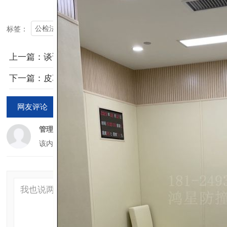
公检法纪委留置谈话室防撞用品都有哪些呢
全部
标签：
上一篇：谈话室留置室防撞聚乙烯软包，软包马桶与硅胶洗手台
下一篇：皮革阻燃和皮革阻燃标准是什么
网友评论
管理员
该内容暂无评论